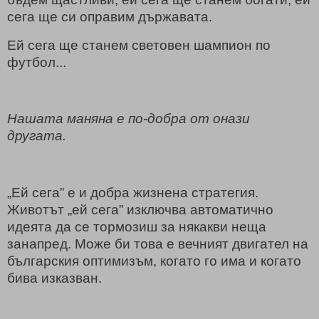
сега ще си оправим държавата.
Ей сега ще станем световен шампион по
футбол...
Нашата маняна е по-добра от онази
другата.
„Ей сега” е и добра жизнена стратегия.
Животът „ей сега” изключва автоматично
идеята да се тормозиш за някакви неща
занапред. Може би това е вечният двигател на
българския оптимизъм, когато го има и когато
бива изказван.