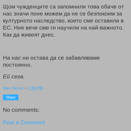
Щом чужденците са запомнили това обаче от
нас значи поне можем да не се безпокоим за
културното наследство, което сме оставили в
ЕС. Ние вече сме ги научили на най-важното.
Как да живеят днес.
На нас ни остава да се забавляваме
постоянно.
Ей сега.
Alex Simov
в
3:39 PM
Share
No comments:
Post a Comment